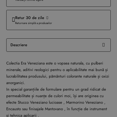
Retur 30 de zile
Returnare simplă a produselor
Descriere
Colectia Era Veneziana este o vopsea naturala, cu pulberi
minerale, aditivi reologici pentru o aplicabilitate mai bună și
lucrabilitatea produsului, pământuri colorante naturale și oxizi
anorganici.
In special garanțiile de formulare pentru un grad ridicat de
permeabilitate și nuanțe de culori moi, își are originea cu
efecte Stucco Veneziano lucioase , Marmorino Veneziano ,
Encausto sau finisajele Mantovano , în funcție de instrument
și tehnica aplicarii .