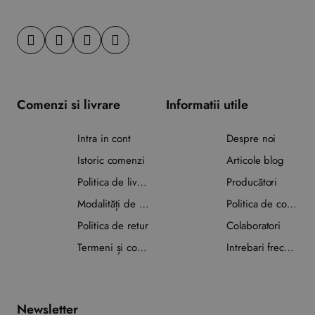
Comenzi si livrare
Informatii utile
Intra in cont
Despre noi
Istoric comenzi
Articole blog
Politica de livrare
Producători
Modalități de plată
Politica de confidențialitate
Politica de retur
Colaboratori
Termeni și condiții
Intrebari frecvente
Newsletter