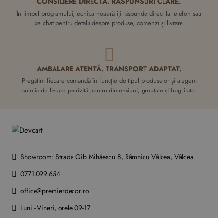
CONSILIERE DIRECTĂ. RĂSPUNSURI CLARE.
În timpul programului, echipa noastră îți răspunde direct la telefon sau
pe chat pentru detalii despre produse, comenzi și livrare.
AMBALARE ATENTĂ. TRANSPORT ADAPTAT.
Pregătim fiecare comandă în funcție de tipul produselor și alegem
soluția de livrare potrivită pentru dimensiuni, greutate și fragilitate.
Showroom: Strada Gib Mihăescu 8, Râmnicu Vâlcea, Vâlcea
0771.099.654
office@premierdecor.ro
Luni - Vineri, orele 09-17