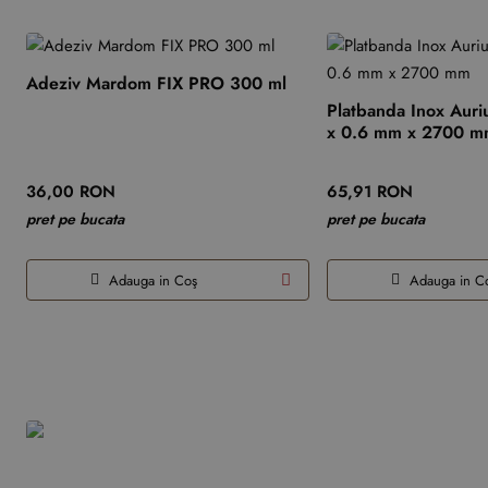
Adeziv Mardom FIX PRO 300 ml
Platbanda Inox Auri
x 0.6 mm x 2700 
36,00 RON
65,91 RON
pret pe bucata
pret pe bucata
Adauga in Coş
Adauga in C
Produsele tale recente
Vopsea decorativa Era Veneziana