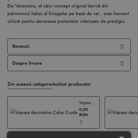
Era Veneziana, al cărui concept original derivă din
patrimoniul italian al finisajelor pe bază de var , este frecvent
utilizat pentru decorarea proiectelor interioare de prestigiu.
Recenzii
Despre livrare
Din aceeasi categorie
Acelasi producator
Vopsea decorativa Calce Cruda
0,00
RON