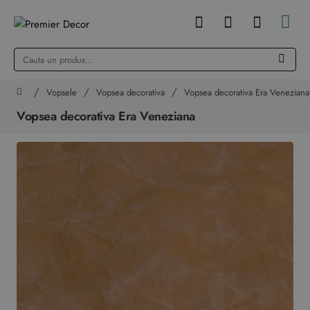
Cauta
un
produs...
Vopsele
Vopsea decorativa
Vopsea decorativa Era Veneziana
home
Vopsea decorativa Era Veneziana