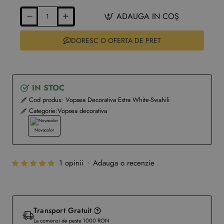
ADAUGA IN COŞ
DORESC O OFERTA DE PRET
IN STOC
Cod produs:
Vopsea Decorativa Extra White-Swahili
Categorie:
Vopsea decorativa
Novacolor
1 opinii
•
Adauga o recenzie
Transport Gratuit
La comenzi de peste 1000 RON