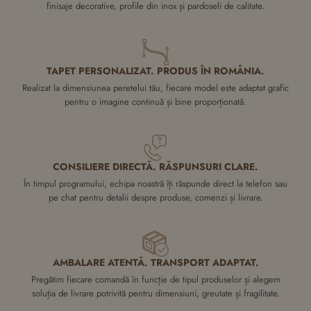
finisaje decorative, profile din inox și pardoseli de calitate.
TAPET PERSONALIZAT. PRODUS ÎN ROMÂNIA.
Realizat la dimensiunea peretelui tău, fiecare model este adaptat grafic
pentru o imagine continuă și bine proporționată.
CONSILIERE DIRECTĂ. RĂSPUNSURI CLARE.
În timpul programului, echipa noastră îți răspunde direct la telefon sau
pe chat pentru detalii despre produse, comenzi și livrare.
AMBALARE ATENTĂ. TRANSPORT ADAPTAT.
Pregătim fiecare comandă în funcție de tipul produselor și alegem
soluția de livrare potrivită pentru dimensiuni, greutate și fragilitate.