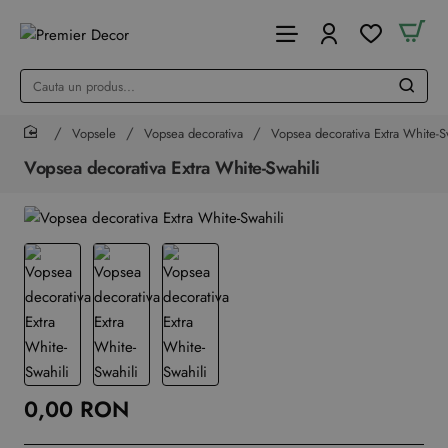
Cauta
un
produs...
Vopsele
Vopsea decorativa
Vopsea decorativa Extra White-S
home
Vopsea decorativa Extra White-Swahili
0,00 RON