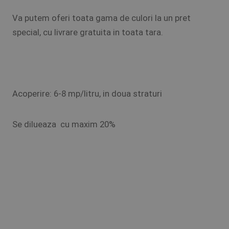
Va putem oferi toata gama de culori la un pret
special, cu livrare gratuita in toata tara.
Acoperire: 6-8 mp/litru, in doua straturi
Se dilueaza cu maxim 20%