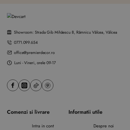
Showroom: Strada Gib Mihăescu 8, Râmnicu Vâlcea, Vâlcea
0771.099.654
office@premierdecor.ro
Luni - Vineri, orele 09-17
Comenzi si livrare
Informatii utile
Intra in cont
Despre noi