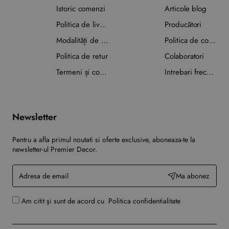
Istoric comenzi
Articole blog
Politica de livrare
Producători
Modalități de plată
Politica de confidențialitate
Politica de retur
Colaboratori
Termeni și condiții
Intrebari frecvente
Newsletter
Pentru a afla primul noutati si oferte exclusive, aboneaza-te la
newsletter-ul Premier Decor.
Adresa
Ma abonez
de
email
Am citit şi sunt de acord cu
Politica confidentialitate