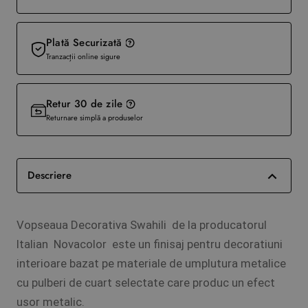
Plată Securizată
Tranzacții online sigure
Retur 30 de zile
Returnare simplă a produselor
Descriere
Vopseaua Decorativa Swahili de la producatorul
Italian Novacolor este un finisaj pentru decoratiuni
interioare bazat pe materiale de umplutura metalice
cu pulberi de cuart selectate care produc un efect
usor metalic.