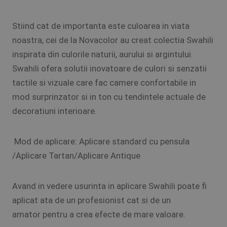
Stiind cat de importanta este culoarea in viata
noastra, cei de la Novacolor au creat colectia Swahili
inspirata din culorile naturii, aurului si argintului.
Swahili ofera solutii inovatoare de culori si senzatii
tactile si vizuale care fac camere confortabile in
mod surprinzator si in ton cu tendintele actuale de
decoratiuni interioare.
Mod de aplicare: Aplicare standard cu pensula
/Aplicare Tartan/Aplicare Antique
Avand in vedere usurinta in aplicare Swahili poate fi
aplicat ata de un profesionist cat si de un
amator pentru a crea efecte de mare valoare.