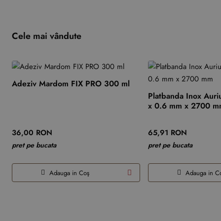
Cele mai vândute
Adeziv Mardom FIX PRO 300 ml
Platbanda Inox Auri
x 0.6 mm x 2700 
36,00 RON
65,91 RON
pret pe bucata
pret pe bucata
Adauga in Coş
Adauga in C
Produsele tale recente