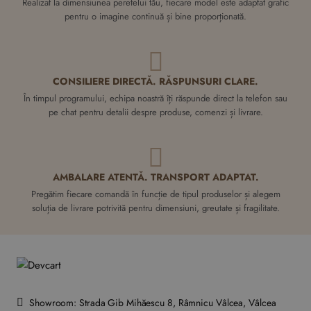
Realizat la dimensiunea peretelui tău, fiecare model este adaptat grafic
pentru o imagine continuă și bine proporționată.
CONSILIERE DIRECTĂ. RĂSPUNSURI CLARE.
În timpul programului, echipa noastră îți răspunde direct la telefon sau
pe chat pentru detalii despre produse, comenzi și livrare.
AMBALARE ATENTĂ. TRANSPORT ADAPTAT.
Pregătim fiecare comandă în funcție de tipul produselor și alegem
soluția de livrare potrivită pentru dimensiuni, greutate și fragilitate.
Showroom: Strada Gib Mihăescu 8, Râmnicu Vâlcea, Vâlcea