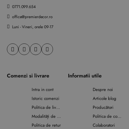
0771.099.654
office@premierdecor.ro
Luni - Vineri, orele 09-17
Comenzi si livrare
Informatii utile
Intra in cont
Despre noi
Istoric comenzi
Articole blog
Politica de livrare
Producători
Modalități de plată
Politica de confidențialitate
Politica de retur
Colaboratori