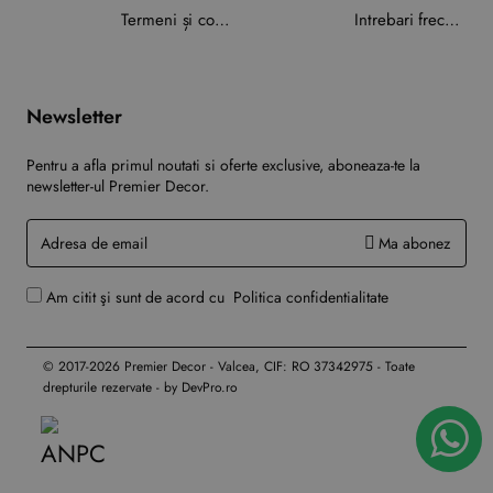
Termeni și condiții
Intrebari frecvente
Newsletter
Pentru a afla primul noutati si oferte exclusive, aboneaza-te la
newsletter-ul Premier Decor.
Adresa
Ma abonez
de
email
Am citit şi sunt de acord cu
Politica confidentialitate
© 2017-2026 Premier Decor - Valcea, CIF: RO 37342975 - Toate
drepturile rezervate - by DevPro.ro