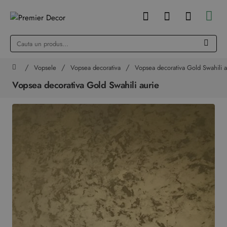
Cauta
un
produs...
Vopsele
Vopsea decorativa
Vopsea decorativa Gold Swahili a
home
Vopsea decorativa Gold Swahili aurie