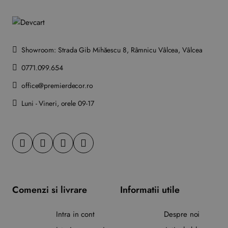
Showroom: Strada Gib Mihăescu 8, Râmnicu Vâlcea, Vâlcea
0771.099.654
office@premierdecor.ro
Luni - Vineri, orele 09-17
Comenzi si livrare
Informatii utile
Intra in cont
Despre noi