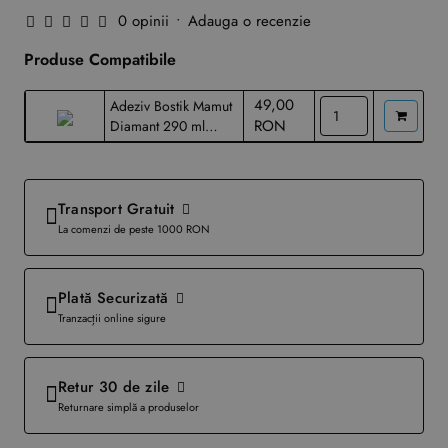
0 opinii
•
Adauga o recenzie
Produse Compatibile
49,00
Adeziv Bostik Mamut
RON
Diamant 290 ml
transparent
Transport Gratuit
La comenzi de peste 1000 RON
Plată Securizată
Tranzacții online sigure
Retur 30 de zile
Returnare simplă a produselor