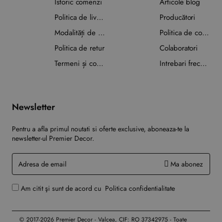
Istoric comenzi
Articole blog
Politica de livrare
Producători
Modalități de plată
Politica de confidențialitate
Politica de retur
Colaboratori
Termeni și condiții
Intrebari frecvente
Newsletter
Pentru a afla primul noutati si oferte exclusive, aboneaza-te la
newsletter-ul Premier Decor.
Adresa
Ma abonez
de
email
Am citit şi sunt de acord cu
Politica confidentialitate
© 2017-2026 Premier Decor - Valcea, CIF: RO 37342975 - Toate