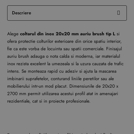
Descriere
Alege
coltarul din inox 20x20 mm auriu brush tip L
si
ofera protectie colturilor exterioare din orice spatiu interior,
fie ca este vorba de locuinta sau spatii comerciale. Finisajul
auriu brush adauga o nota calda si moderna, iar materialul
inox rezista excelent la umezeala si la uzura cauzata de trafic
intens. Se monteaza rapid cu adeziv si ajuta la mascarea
imbinarii suprafetelor, conturand liniile peretilor sau ale
mobilierului intr-un mod placut. Dimensiunile de 20x20 x
2700 mm permit utilizarea acestui profil atat in amenajari
rezidentiale, cat si in proiecte profesionale.