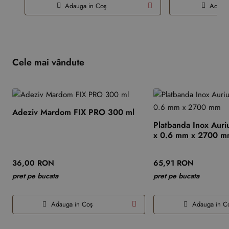
Adauga in Coş
Adauga
Cele mai vândute
Adeziv Mardom FIX PRO 300 ml
Platbanda Inox Auri
x 0.6 mm x 2700 
36,00 RON
65,91 RON
pret pe bucata
pret pe bucata
Adauga in Coş
Adauga in C