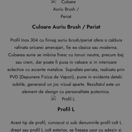
Culoare Auriu Brush / Periat
Profil Inox 304 cu finisaj auriu brush/periat ofera o caldura
rafinata oricarei amenajari, fie ea clasica sau moderna.
Culoarea aurie se imbina firesc cu tonuri neutre, precum bej
sau crem, dar poate fi pusa in valoare si in interioare
eclectice cu accente metalice. Suprafata periata, realizata prin
PVD (Depunere Fizica de Vapori), pune in evidenta detalii
subtile, generand un joc vizual aparte. Rezultatul este un
element de design cu personalitate puternica.
Profil L
Acest tip de profil, cunoscut si sub denumirile profil colt L
drept sau profil L colt exterior, se fixeaza usor cu adeziv si