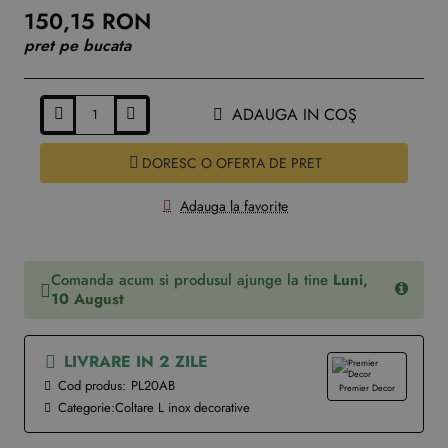
150,15 RON
pret pe bucata
ADAUGA IN COŞ
DORESC O OFERTA DE PRET
Adauga la favorite
Comanda acum si produsul ajunge la tine
Luni,
10 August
LIVRARE IN 2 ZILE
Cod produs:
PL20AB
Premier Decor
Categorie:
Coltare L inox decorative