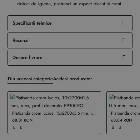
ridicat de igiena, pastrand un aspect placut si curat.
Specificatii tehnice
Recenzii
Despre livrare
Din aceeasi categorie
Acelasi producator
Platbanda crom lucios, 10x2700x0.6 mm, inox, profil decorativ PP10CRO
68,31 RON
68,84 RON