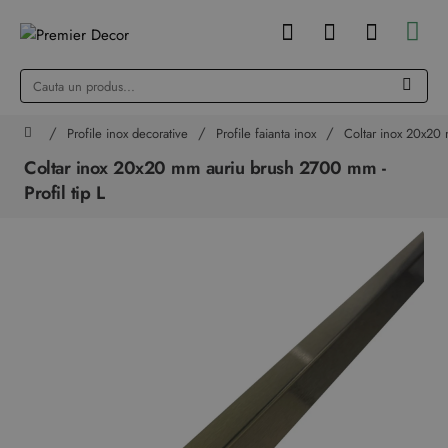
Cauta
un
produs...
Profile inox decorative
Profile faianta inox
Coltar inox 20x20 
home
Coltar inox 20x20 mm auriu brush 2700 mm -
Profil tip L