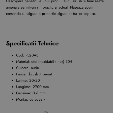
Descopera beneficiile unui profil L auriu brush si finalizeaza
amenajarea intr-un stil practic si actual. Plaseaza acum
comanda si asigura o protectie sigura colturilor expuse.
Specificatii Tehnice
Cod: PL20AB
Material: otel inoxidabil (inox) 304
Culoare: auriu
Finisaj: brush / periat
Latime: 20x20
Lungime: 2700 mm
Grosime: 0.6 mm
Montaj: cu adeziv