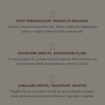
TAPET PERSONALIZAT. PRODUS ÎN ROMÂNIA.
Realizat la dimensiunea peretelui tău, fiecare model este adaptat grafic
pentru o imagine continuă și bine proporționată.
CONSILIERE DIRECTĂ. RĂSPUNSURI CLARE.
În timpul programului, echipa noastră îți răspunde direct la telefon sau
pe chat pentru detalii despre produse, comenzi și livrare.
AMBALARE ATENTĂ. TRANSPORT ADAPTAT.
Pregătim fiecare comandă în funcție de tipul produselor și alegem
soluția de livrare potrivită pentru dimensiuni, greutate și fragilitate.