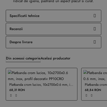
ridicat de igiena, pastrand un aspect placut si curat.
Specificatii tehnice
Recenzii
Despre livrare
Din aceeasi categorie
Acelasi producator
Platbanda crom lucios, 10x2700x0.6 mm, inox, profil decorativ PP10CRO
68,31 RON
68,84 RON