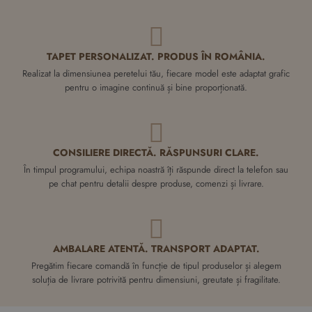
TAPET PERSONALIZAT. PRODUS ÎN ROMÂNIA.
Realizat la dimensiunea peretelui tău, fiecare model este adaptat grafic
pentru o imagine continuă și bine proporționată.
CONSILIERE DIRECTĂ. RĂSPUNSURI CLARE.
În timpul programului, echipa noastră îți răspunde direct la telefon sau
pe chat pentru detalii despre produse, comenzi și livrare.
AMBALARE ATENTĂ. TRANSPORT ADAPTAT.
Pregătim fiecare comandă în funcție de tipul produselor și alegem
soluția de livrare potrivită pentru dimensiuni, greutate și fragilitate.