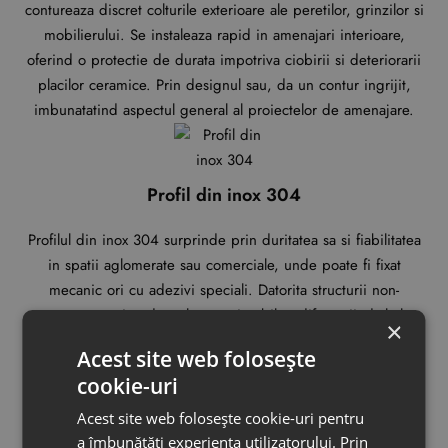
contureaza discret colturile exterioare ale peretilor, grinzilor si
mobilierului. Se instaleaza rapid in amenajari interioare,
oferind o protectie de durata impotriva ciobirii si deteriorarii
placilor ceramice. Prin designul sau, da un contur ingrijit,
imbunatatind aspectul general al proiectelor de amenajare.
Profil din inox 304
Profilul din inox 304 surprinde prin duritatea sa si fiabilitatea
in spatii aglomerate sau comerciale, unde poate fi fixat
mecanic ori cu adezivi speciali. Datorita structurii non-
poroase, previne dezvoltarea microbilor, diferentiindu-l clar
×
de alama si aluminiu. Desi prezinta usoare proprietati
Acest site web folosește
magnetice, performanta sa ramane constanta, iar designul se
cookie-uri
remarca printr-un aer proaspat in orice amenajari.
Acest site web folosește cookie-uri pentru
a îmbunătăți experiența utilizatorului. Prin