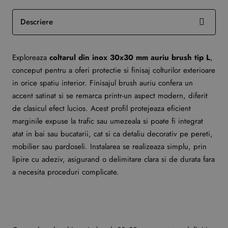
Descriere
Exploreaza
coltarul din inox 30x30 mm auriu brush tip L
,
conceput pentru a oferi protectie si finisaj colturilor exterioare
in orice spatiu interior. Finisajul brush auriu confera un
accent satinat si se remarca printr-un aspect modern, diferit
de clasicul efect lucios. Acest profil protejeaza eficient
marginile expuse la trafic sau umezeala si poate fi integrat
atat in bai sau bucatarii, cat si ca detaliu decorativ pe pereti,
mobilier sau pardoseli. Instalarea se realizeaza simplu, prin
lipire cu adeziv, asigurand o delimitare clara si de durata fara
a necesita proceduri complicate.