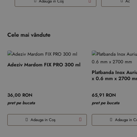
Adauga in Coş
Adauga
Cele mai vândute
Adeziv Mardom FIX PRO 300 ml
Platbanda Inox Auri
x 0.6 mm x 2700 
36,00 RON
65,91 RON
pret pe bucata
pret pe bucata
Adauga in Coş
Adauga in C