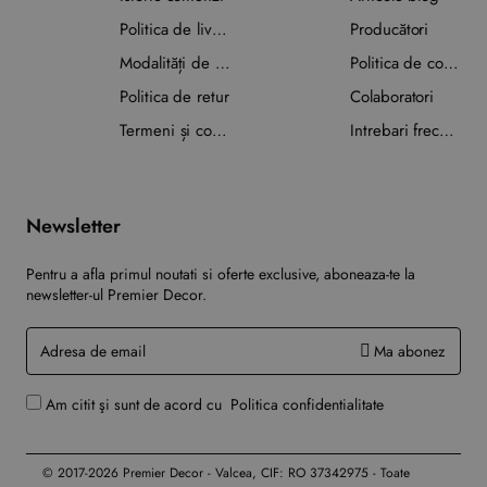
Politica de livrare
Producători
Modalități de plată
Politica de confidențialitate
Politica de retur
Colaboratori
Termeni și condiții
Intrebari frecvente
Newsletter
Pentru a afla primul noutati si oferte exclusive, aboneaza-te la
newsletter-ul Premier Decor.
Adresa
Ma abonez
de
email
Am citit şi sunt de acord cu
Politica confidentialitate
© 2017-2026 Premier Decor - Valcea, CIF: RO 37342975 - Toate