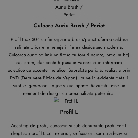
Culoare Auriu Brush / Periat
Profil Inox 304 cu finisaj auriu brush/periat ofera o caldura
rafinata oricarei amenajari, fie ea clasica sau moderna.
Culoarea aurie se imbina firesc cu tonuri neutre, precum bej
sau crem, dar poate fi pusa in valoare si in interioare
eclectice cu accente metalice. Suprafata periata, realizata prin
PVD (Depunere Fizica de Vapori), pune in evidenta detalii
subtile, generand un joc vizual aparte. Rezultatul este un
element de design cu personalitate puternica.
Profil L
Acest tip de profil, cunoscut si sub denumirile profil colt L
drept sau profil L colt exterior, se fixeaza usor cu adeziv si