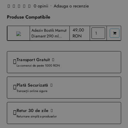
0 opinii
•
Adauga o recenzie
Produse Compatibile
49,00
Adeziv Bostik Mamut
RON
Diamant 290 ml
transparent
Transport Gratuit
La comenzi de peste 1000 RON
Plată Securizată
Tranzacții online sigure
Retur 30 de zile
Returnare simplă a produselor