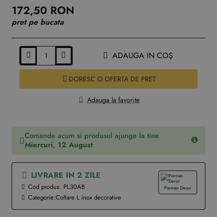
172,50 RON
pret pe bucata
ADAUGA IN COŞ
DORESC O OFERTA DE PRET
Adauga la favorite
Comanda acum si produsul ajunge la tine
Miercuri, 12 August
LIVRARE IN 2 ZILE
Cod produs:
PL30AB
Premier Decor
Categorie:
Coltare L inox decorative