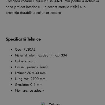
Comanda coltarul L auriu brush 30x30 mm pentru a definitiva
orice proiect interior cu un accent metalic vizibil si o
protectie durabila a colturilor expuse.
Specificatii Tehnice
Cod: PL30AB
Material: otel inoxidabil (inox) 304
Culoare: auriu
Finisaj: periat / brush
Latime: 30 x 30 mm
Lungime: 2700 mm
Grosime: 0.6 mm
Montare: cu adeziv