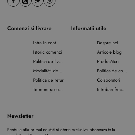
Comenzi si livrare
Informatii utile
Intra in cont
Despre noi
Istoric comenzi
Articole blog
Politica de livrare
Producători
Modalități de plată
Politica de confidențialitate
Politica de retur
Colaboratori
Termeni și condiții
Intrebari frecvente
Newsletter
Pentru a afla primul noutati si oferte exclusive, aboneaza-te la