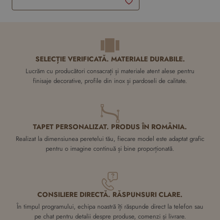
Adauga in Coş
SELECȚIE VERIFICATĂ. MATERIALE DURABILE.
Lucrăm cu producători consacrați și materiale atent alese pentru
finisaje decorative, profile din inox și pardoseli de calitate.
TAPET PERSONALIZAT. PRODUS ÎN ROMÂNIA.
Realizat la dimensiunea peretelui tău, fiecare model este adaptat grafic
pentru o imagine continuă și bine proporționată.
CONSILIERE DIRECTĂ. RĂSPUNSURI CLARE.
În timpul programului, echipa noastră îți răspunde direct la telefon sau
pe chat pentru detalii despre produse, comenzi și livrare.