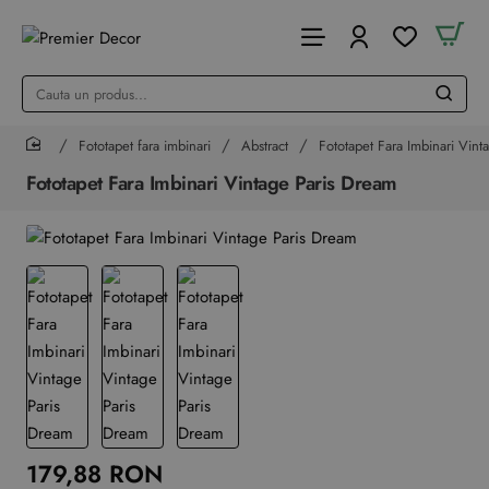
Cauta
un
produs...
Fototapet fara imbinari
Abstract
Fototapet Fara Imbinari Vint
home
Fototapet Fara Imbinari Vintage Paris Dream
179,88 RON