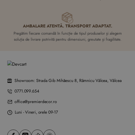
AMBALARE ATENTĂ. TRANSPORT ADAPTAT.
Pregătim fiecare comandă în funcție de tipul produselor și alegem
soluția de livrare potrivită pentru dimensiuni, greutate și fragilitate.
Showroom: Strada Gib Mihăescu 8, Râmnicu Vâlcea, Vâlcea
0771.099.654
office@premierdecor.ro
Luni - Vineri, orele 09-17