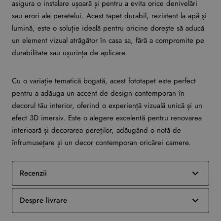
asigura o instalare ușoară și pentru a evita orice denivelări
sau erori ale peretelui. Acest tapet durabil, rezistent la apă și
lumină, este o soluție ideală pentru oricine dorește să aducă
un element vizual atrăgător în casa sa, fără a compromite pe
durabilitate sau ușurința de aplicare.
Cu o variație tematică bogată, acest fototapet este perfect
pentru a adăuga un accent de design contemporan în
decorul tău interior, oferind o experiență vizuală unică și un
efect 3D imersiv. Este o alegere excelentă pentru renovarea
interioară și decorarea pereților, adăugând o notă de
înfrumusețare și un decor contemporan oricărei camere.
Recenzii
Despre livrare