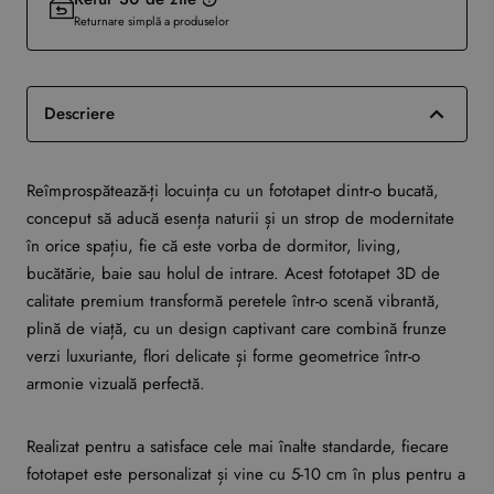
Returnare simplă a produselor
Descriere
Reîmprospătează-ți locuința cu un fototapet dintr-o bucată,
conceput să aducă esența naturii și un strop de modernitate
în orice spațiu, fie că este vorba de dormitor, living,
bucătărie, baie sau holul de intrare. Acest fototapet 3D de
calitate premium transformă peretele într-o scenă vibrantă,
plină de viață, cu un design captivant care combină frunze
verzi luxuriante, flori delicate și forme geometrice într-o
armonie vizuală perfectă.
Realizat pentru a satisface cele mai înalte standarde, fiecare
fototapet este personalizat și vine cu 5-10 cm în plus pentru a