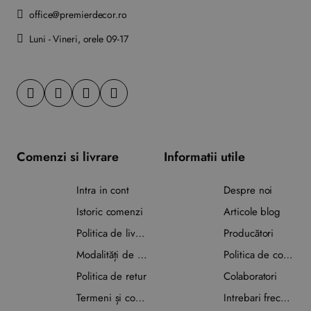
office@premierdecor.ro
Luni - Vineri, orele 09-17
Comenzi si livrare
Informatii utile
Intra in cont
Despre noi
Istoric comenzi
Articole blog
Politica de livrare
Producători
Modalități de plată
Politica de confidențialitate
Politica de retur
Colaboratori
Termeni și condiții
Intrebari frecvente