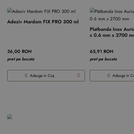
Adeziv Mardom FIX PRO 300 ml
Platbanda Inox Auri
x 0.6 mm x 2700 
36,00 RON
65,91 RON
pret pe bucata
pret pe bucata
Adauga in Coş
Adauga in C
Produsele tale recente