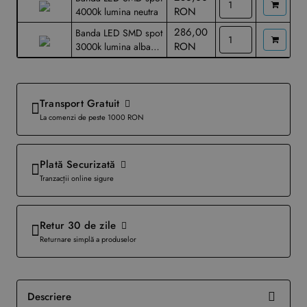
RON
4000k lumina neutra
286,00
Banda LED SMD spot
RON
3000k lumina alba
calda
Transport Gratuit
La comenzi de peste 1000 RON
Plată Securizată
Tranzacții online sigure
Retur 30 de zile
Returnare simplă a produselor
Descriere