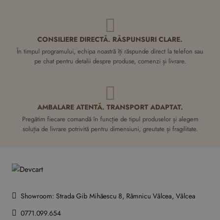
CONSILIERE DIRECTĂ. RĂSPUNSURI CLARE.
În timpul programului, echipa noastră îți răspunde direct la telefon sau
pe chat pentru detalii despre produse, comenzi și livrare.
AMBALARE ATENTĂ. TRANSPORT ADAPTAT.
Pregătim fiecare comandă în funcție de tipul produselor și alegem
soluția de livrare potrivită pentru dimensiuni, greutate și fragilitate.
Showroom: Strada Gib Mihăescu 8, Râmnicu Vâlcea, Vâlcea
0771.099.654