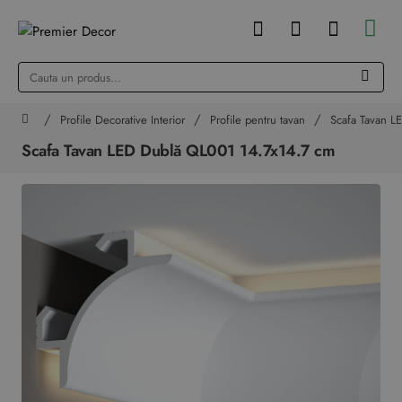
Cauta
un
produs...
Profile Decorative Interior
Profile pentru tavan
Scafa Tavan L
home
Scafa Tavan LED Dublă QL001 14.7x14.7 cm