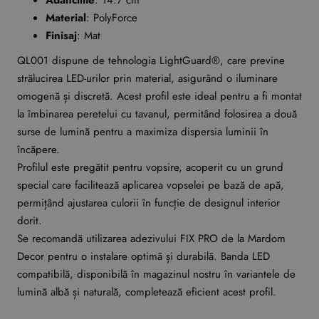
Material
: PolyForce
Finisaj
: Mat
QL001 dispune de tehnologia LightGuard®, care previne
strălucirea LED-urilor prin material, asigurând o iluminare
omogenă și discretă. Acest profil este ideal pentru a fi montat
la îmbinarea peretelui cu tavanul, permitând folosirea a două
surse de lumină pentru a maximiza dispersia luminii în
încăpere.
Profilul este pregătit pentru vopsire, acoperit cu un grund
special care facilitează aplicarea vopselei pe bază de apă,
permițând ajustarea culorii în funcție de designul interior
dorit.
Se recomandă utilizarea adezivului FIX PRO de la Mardom
Decor pentru o instalare optimă și durabilă. Banda LED
compatibilă, disponibilă în magazinul nostru în variantele de
lumină albă și naturală, completează eficient acest profil.