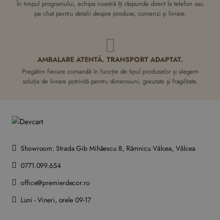
În timpul programului, echipa noastră îți răspunde direct la telefon sau
pe chat pentru detalii despre produse, comenzi și livrare.
AMBALARE ATENTĂ. TRANSPORT ADAPTAT.
Pregătim fiecare comandă în funcție de tipul produselor și alegem
soluția de livrare potrivită pentru dimensiuni, greutate și fragilitate.
Showroom: Strada Gib Mihăescu 8, Râmnicu Vâlcea, Vâlcea
0771.099.654
office@premierdecor.ro
Luni - Vineri, orele 09-17