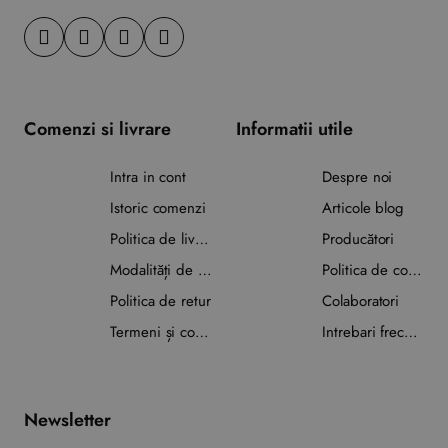
Comenzi si livrare
Informatii utile
Intra in cont
Despre noi
Istoric comenzi
Articole blog
Politica de livrare
Producători
Modalități de plată
Politica de confidențialitate
Politica de retur
Colaboratori
Termeni și condiții
Intrebari frecvente
Newsletter